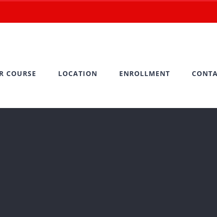
R COURSE
LOCATION
ENROLLMENT
CONTA