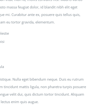
sto massa feugiat dolor, id blandit nibh elit eget
ue mi. Curabitur ante ex, posuere quis tellus quis,
quam eu tortor gravida, elementum.
lestie
isi
ula
tristique. Nulla eget bibendum neque. Duis eu rutrum
m tincidunt mattis ligula, non pharetra turpis posuere
gue velit dui, quis dictum tortor tincidunt. Aliquam
 lectus enim quis augue.