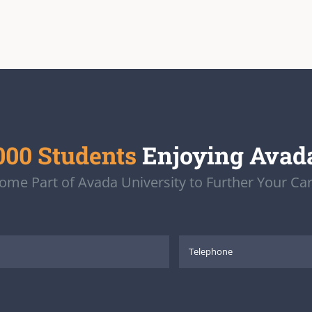
000 Students
Enjoying Avad
ome Part of Avada University to Further Your Car