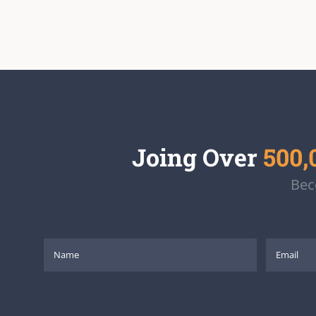
Joing Over
500,
Bec